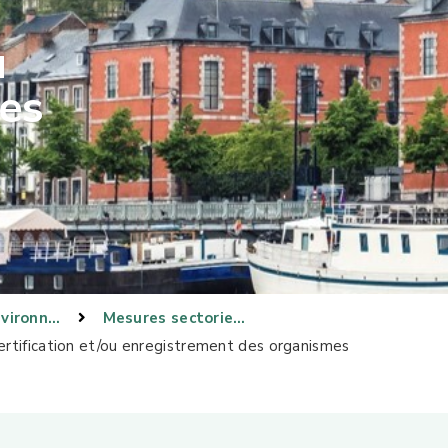
u
es
Gestion environnementale
Mesures sectorielles
tification et/ou enregistrement des organismes