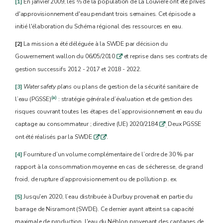
[1]
En janvier 2009, les ⅔ de la population de La Louvière ont été privés
d'approvisionnement d'eau pendant trois semaines. Cet épisode a
initié l'élaboration du Schéma régional des ressources en eau.
[2]
La mission a été déléguée à la SWDE par décision du
Gouvernement wallon du 06/05/2010
et reprise dans ses contrats de
q
gestion successifs 2012 - 2017 et 2018 - 2022.
[3]
Water safety plans
ou plans de gestion de la sécurité sanitaire de
(a)
l’eau (PGSSE)
: stratégie générale d’évaluation et de gestion des
risques couvrant toutes les étapes de l’approvisionnement en eau du
captage au consommateur ; directive (UE) 2020/2184
Deux PGSSE
q
.
ont été réalisés par la SWDE
.
q
q
[4]
Fourniture d’un volume complémentaire de l’ordre de 30 % par
rapport à la consommation moyenne en cas de sécheresse, de grand
froid, de rupture d’approvisionnement ou de pollution p. ex.
[5]
Jusqu'en 2020, l’eau distribuée à Durbuy provenait en partie du
barrage de Nisramont (SWDE). Ce dernier ayant atteint sa capacité
maximale de production, l'eau du Néblon provenant des captages de