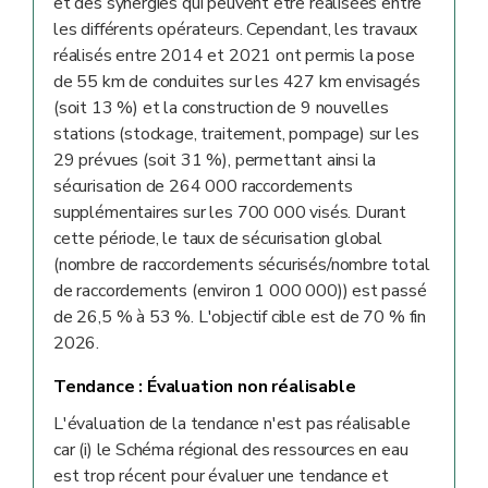
et des synergies qui peuvent être réalisées entre
les différents opérateurs. Cependant, les travaux
réalisés entre 2014 et 2021 ont permis la pose
de 55 km de conduites sur les 427 km envisagés
(soit 13 %) et la construction de 9 nouvelles
stations (stockage, traitement, pompage) sur les
29 prévues (soit 31 %), permettant ainsi la
sécurisation de 264 000 raccordements
supplémentaires sur les 700 000 visés. Durant
cette période, le taux de sécurisation global
(nombre de raccordements sécurisés/nombre total
de raccordements (environ 1 000 000)) est passé
de 26,5 % à 53 %. L'objectif cible est de 70 % fin
2026.
Tendance :
Évaluation non réalisable
L'évaluation de la tendance n'est pas réalisable
car (i) le Schéma régional des ressources en eau
est trop récent pour évaluer une tendance et