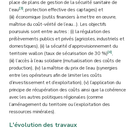
place de plans de gestion de la sécurité sanitaire de
[3]
l'eau
, protection effective des captages) et
(iii) économique (outils financiers à mettre en œuvre,
maîtrise du coût-vérité de l’eau…). Les objectifs
poursuivis sont entre autres : (i) la régulation des
prélèvements publics et privés (agricoles, industriels et
domestiques), (ii) la sécurité d’approvisionnement du
[4]
territoire wallon (taux de sécurisation de 30 %)
,
(iii) l’accès à l’eau solidaire (mutualisation des coûts de
production), (iv) la maîtrise du prix de l’eau (synergies
entre les opérateurs afin de limiter les coûts
d’investissement et d’exploitation), (v) l’application du
principe de récupération des coûts ainsi que la cohérence
avec les autres politiques régionales (comme
l’aménagement du territoire ou l’exploitation des
ressources minérales).
L'évolution des travaux