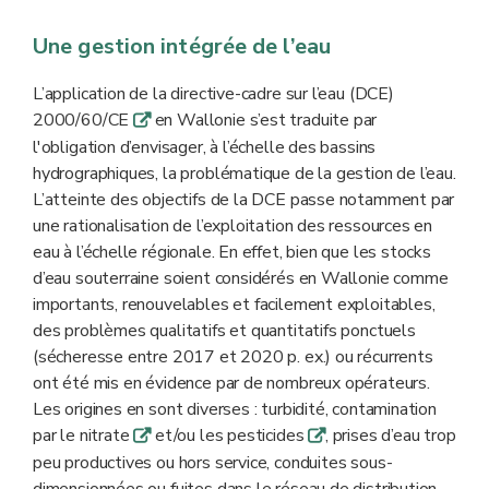
Une gestion intégrée de l’eau
L’application de la directive-cadre sur l’eau (DCE)
2000/60/CE
en Wallonie s’est traduite par
q
l'obligation d’envisager, à l’échelle des bassins
hydrographiques, la problématique de la gestion de l’eau.
L’atteinte des objectifs de la DCE passe notamment par
une rationalisation de l’exploitation des ressources en
eau à l’échelle régionale. En effet, bien que les stocks
d’eau souterraine soient considérés en Wallonie comme
importants, renouvelables et facilement exploitables,
des problèmes qualitatifs et quantitatifs ponctuels
(sécheresse entre 2017 et 2020 p. ex.) ou récurrents
ont été mis en évidence par de nombreux opérateurs.
Les origines en sont diverses : turbidité, contamination
par le nitrate
et/ou les pesticides
, prises d’eau trop
q
q
peu productives ou hors service, conduites sous-
dimensionnées ou fuites dans le réseau de distribution...