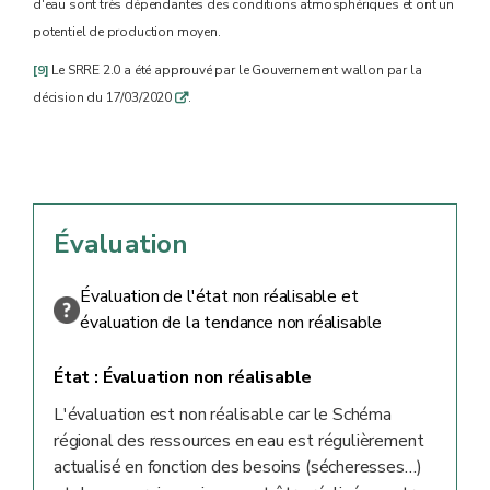
d'eau sont très dépendantes des conditions atmosphériques et ont un
potentiel de production moyen.
[9]
Le SRRE 2.0 a été approuvé par le Gouvernement wallon par la
décision du 17/03/2020
.
q
Évaluation
Évaluation de l'état non réalisable et
évaluation de la tendance non réalisable
État :
Évaluation non réalisable
L'évaluation est non réalisable car le Schéma
régional des ressources en eau est régulièrement
actualisé en fonction des besoins (sécheresses…)