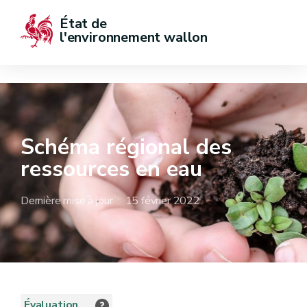
État de  
l'environnement wallon
Schéma régional des
ressources en eau
Dernière mise à jour : 15 février 2022
Évaluation