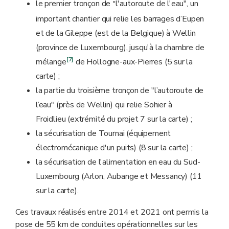
le premier tronçon de
l'autoroute de l'eau", un
"
important chantier qui relie les barrages d’Eupen
et de la Gileppe (est de la Belgique) à Wellin
(province de Luxembourg), jusqu'à la chambre de
[7]
mélange
de Hollogne-aux-Pierres (5 sur la
carte) ;
la partie du troisième tronçon de "l’autoroute de
l’eau" (près de Wellin) qui relie Sohier à
Froidlieu (extrémité du projet 7 sur la carte) ;
la sécurisation de Tournai (équipement
électromécanique d'un puits) (8 sur la carte) ;
la sécurisation de l'alimentation en eau du Sud-
Luxembourg (Arlon, Aubange et Messancy) (11
sur la carte).
Ces travaux réalisés entre 2014 et 2021 ont permis la
pose de 55 km de conduites opérationnelles sur les