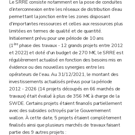
Le SRRE consiste notamment en la pose de conduites
d’interconnexion entre les réseaux de distribution d’eau
permettant la jonction entre les zones disposant
d'importantes ressources et celles aux ressources plus
limitées en termes de qualité et de quantité.
Initialement prévu pour une période de 10 ans
ère
(1
phase des travaux - 12 grands projets entre 2012
et 2022) et doté d'un budget de 270 M€, le SRRE est
régulièrement actualisé en fonction des besoins mis en
évidence ou des nouvelles synergies entre les
opérateurs de l'eau. Au 31/12/2021, le montant des
investissements actualisés prévus pour la période
2012 - 2026 (14 projets découpés en 66 marchés de
travaux) était évalué à plus de 356 M€ à charge de la
SWDE. Certains projets étaient financés partiellement
avec des subsides octroyés par le Gouvernement
wallon. À cette date, 5 projets étaient complètement
finalisés ainsi que plusieurs marchés de travaux faisant
partie des 9 autres projets :