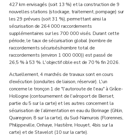
427 km envisagés (soit 13 %) et la construction de 9
nouvelles stations (stockage, traitement, pompage) sur
les 29 prévues (soit 31 %), permettant ainsi la
sécurisation de 264 000 raccordements
supplémentaires sur les 700 000 visés. Durant cette
période, le taux de sécurisation global (nombre de
raccordements sécurisés/nombre total de
raccordements (environ 1 000 000)) est passé de
26,5 % à 53 %. L'objectif cible est de 70 % fin 2026.
Actuellement, 4 marchés de travaux sont en cours
d’exécution (conduites de liaison, réservoir). L'un
concerne le tronçon 1 de "l'autoroute de l'eau" à Grâce-
Hollogne (contournement de l'aéroport de Bierset,
partie du 5 sur la carte) et les autres concernent la
sécurisation de l’alimentation en eau du Borinage (Ghlin,
Quaregnon, 8 sur la carte), du Sud-Namurois (Florennes,
Philippeville, Onhaye, Hastière, Houyet, 4bis sur la
carte) et de Stavelot (10 sur la carte).