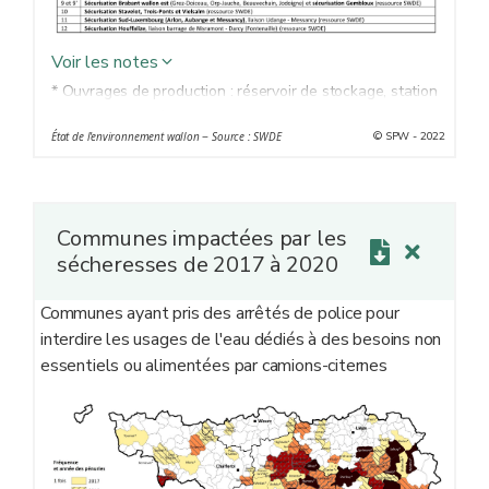
Voir les notes
* Ouvrages de production : réservoir de stockage, station
de pompage, château d’eau, station de traitement ou
© SPW - 2022
État de l'environnement wallon − Source : SWDE
puits d’exploitation
Communes impactées par les
sécheresses de 2017 à 2020
Communes ayant pris des arrêtés de police pour
interdire les usages de l'eau dédiés à des besoins non
essentiels ou alimentées par camions-citernes