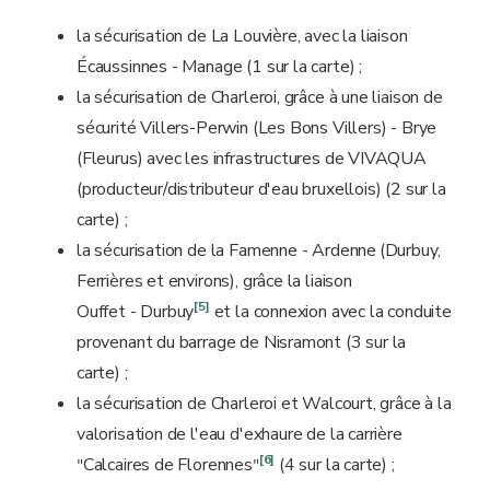
la sécurisation de La Louvière, avec la liaison
Écaussinnes - Manage (1 sur la carte) ;
la sécurisation de Charleroi, grâce à une liaison de
sécurité Villers-Perwin (Les Bons Villers) - Brye
(Fleurus) avec les infrastructures de VIVAQUA
(producteur/distributeur d'eau bruxellois) (2 sur la
carte) ;
la sécurisation de la Famenne - Ardenne
(Durbuy,
Ferrières et environs), grâce la liaison
[5]
Ouffet - Durbuy
et la connexion avec la conduite
provenant du barrage de Nisramont (3 sur la
carte) ;
la sécurisation de Charleroi et Walcourt, grâce à la
valorisation de l'eau d'exhaure de la carrière
[6]
Calcaires de Florennes
(4 sur la carte) ;
"
"