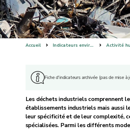
Dernière mise à jour : 29 juin 2020
Accueil
Indicateurs environnementaux
Activité h
Fiche d'indicateurs archivée (pas de mise à
Les déchets industriels comprennent le
établissements industriels mais aussi l
leur spécificité et de leur complexité, c
spécialisées. Parmi les différents mode