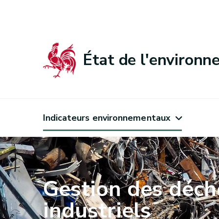
État de l'environ
Indicateurs environnementaux
Gestion des déch
industriels