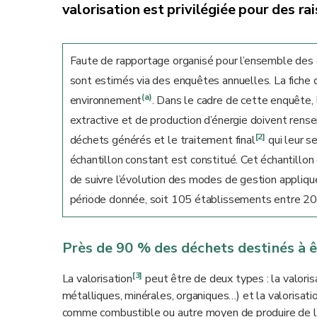
valorisation est privilégiée pour des 
Faute de rapportage organisé pour l’ensemble des 
sont estimés via des enquêtes annuelles. La fiche d
(a)
environnement
. Dans le cadre de cette enquête, 
extractive et de production d’énergie doivent rense
[2]
déchets générés et le traitement final
qui leur s
échantillon constant est constitué. Cet échantillon
de suivre l’évolution des modes de gestion appliq
période donnée, soit 105 établissements entre 2
Près de 90 % des déchets destinés à ê
[3]
La valorisation
peut être de deux types : la valoris
métalliques, minérales, organiques…) et la valorisati
comme combustible ou autre moyen de produire de l’é