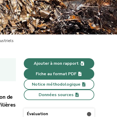
ustriels
Ajouter à mon rapport
Fiche au format PDF
Notice méthodologique
Données sources
son de
ilières
Évaluation