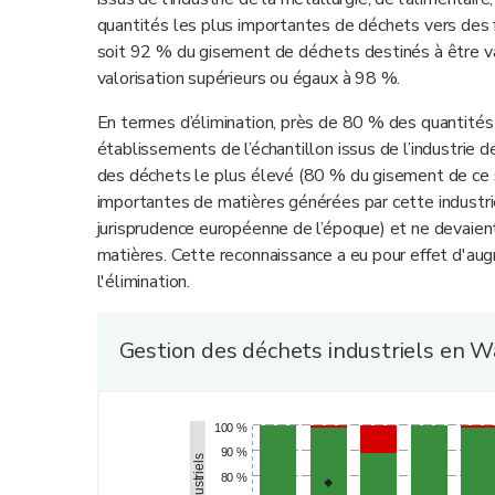
quantités les plus importantes de déchets vers des f
soit 92 % du gisement de déchets destinés à être val
valorisation supérieurs ou égaux à 98 %.
En termes d’élimination, près de 80 % des quantités 
établissements de l’échantillon issus de l’industrie de
des déchets le plus élevé (80 % du gisement de ce 
importantes de matières générées par cette industrie
jurisprudence européenne de l’époque) et ne devaien
matières. Cette reconnaissance a eu pour effet d'au
l'élimination.
Gestion des déchets industriels en Wa
100 %
90 %
80 %