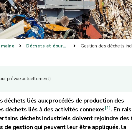
umaine
Déchets et épuration
Gestion des déchets ind
 jour prévue actuellement)
s déchets liés aux procédés de production des
[1]
es déchets liés à des activités connexes
. En rai
ertains déchets industriels doivent rejoindre des f
s de gestion qui peuvent leur être appliqués, la