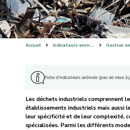
Dernière mise à jour : 29 juin 2020
Accueil
Indicateurs environnementaux
Fiche d'indicateurs archivée (pas de mise à
Les déchets industriels comprennent le
établissements industriels mais aussi l
leur spécificité et de leur complexité, c
spécialisées. Parmi les différents mode