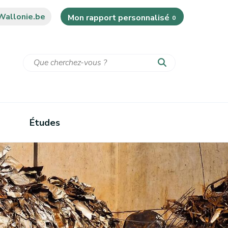
Wallonie.be
Mon rapport personnalisé
0
Études