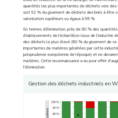
quantités les plus importantes de déchets vers des f
soit 92 % du gisement de déchets destinés à être val
valorisation supérieurs ou égaux à 98 %.
En termes d’élimination, près de 80 % des quantités 
établissements de l’échantillon issus de l’industrie de
des déchets le plus élevé (80 % du gisement de ce 
importantes de matières générées par cette industrie
jurisprudence européenne de l’époque) et ne devaien
matières. Cette reconnaissance a eu pour effet d'au
l'élimination.
Gestion des déchets industriels en Wa
100 %
90 %
80 %