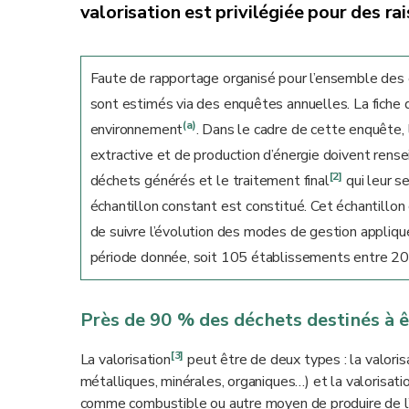
valorisation est privilégiée pour des 
Faute de rapportage organisé pour l’ensemble des 
sont estimés via des enquêtes annuelles. La fiche d
(a)
environnement
. Dans le cadre de cette enquête, 
extractive et de production d’énergie doivent rense
[2]
déchets générés et le traitement final
qui leur s
échantillon constant est constitué. Cet échantillon
de suivre l’évolution des modes de gestion appliq
période donnée, soit 105 établissements entre 2
Près de 90 % des déchets destinés à ê
[3]
La valorisation
peut être de deux types : la valoris
métalliques, minérales, organiques…) et la valorisati
comme combustible ou autre moyen de produire de l’é