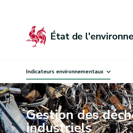
État de l'environ
Indicateurs environnementaux
Gestion des déch
industriels