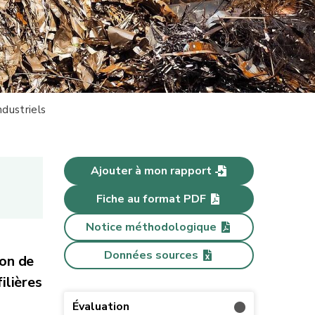
dustriels
Ajouter à mon rapport
Fiche au format PDF
Notice méthodologique
Données sources
son de
ilières
Évaluation