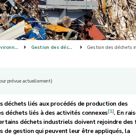
Gestion environnementale
Gestion des déchets
Gestion des déchets in
 jour prévue actuellement)
s déchets liés aux procédés de production des
[1]
es déchets liés à des activités connexes
. En rai
ertains déchets industriels doivent rejoindre des f
s de gestion qui peuvent leur être appliqués, la