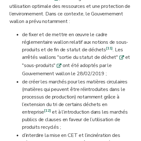
utilisation optimale des ressources et une protection de
l’environnement. Dans ce contexte, le Gouvernement
wallon a prévu notamment :
de fixer et de mettre en œuvre le cadre
réglementaire wallon relatif aux notions de sous-
[11]
produits et de fin de statut de déchets
. Les
arrêtés wallons "sortie du statut de déchet"
et
q
"sous-produits"
ont été adoptés par le
q
Gouvernement wallon le 28/02/2019 ;
de créer les marchés pour les matières circulaires
(matières qui peuvent être réintroduites dans le
processus de production) notamment grâce à
l’extension du tri de certains déchets en
[12]
entreprise
et à l’introduction dans les marchés
publics de clauses en faveur de l’utilisation de
produits recyclés ;
d’interdire la mise en CET et l’incinération des