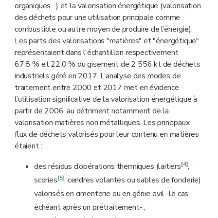
organiques…) et la valorisation énergétique (valorisation
des déchets pour une utilisation principale comme
combustible ou autre moyen de produire de l’énergie).
Les parts des valorisations "matières" et "énergétique"
représentaient dans l'échantillon respectivement
67,8 % et 22,0 % du gisement de 2 556 kt de déchets
industriels géré en 2017. L’analyse des modes de
traitement entre 2000 et 2017 met en évidence
l’utilisation significative de la valorisation énergétique à
partir de 2006, au détriment notamment de la
valorisation matières non métalliques. Les principaux
flux de déchets valorisés pour leur contenu en matières
étaient :
[4]
des résidus d’opérations thermiques (laitiers
,
[5]
scories
, cendres volantes ou sables de fonderie)
valorisés en cimenterie ou en génie civil -le cas
échéant après un prétraitement- ;