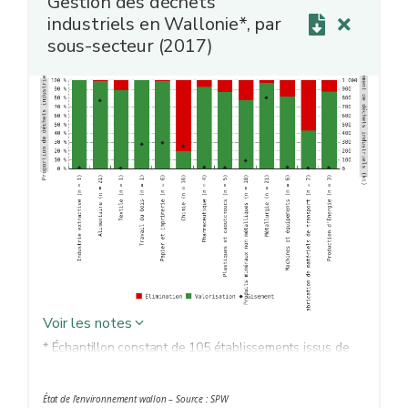
Gestion des déchets
industriels en Wallonie*, par
sous-secteur (2017)
Voir les notes
* Échantillon constant de 105 établissements issus de
l'industrie manufacturière, extractive et de production
d'énergie en Wallonie. Échantillon non représentatif de
État de l’environnement wallon – Source : SPW