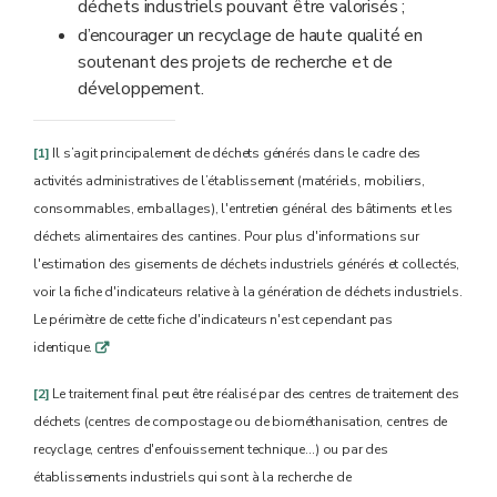
déchets industriels pouvant être valorisés ;
d’encourager un recyclage de haute qualité en
soutenant des projets de recherche et de
développement.
[1]
Il s’agit principalement de déchets générés dans le cadre des
activités administratives de l’établissement (matériels, mobiliers,
consommables, emballages), l'entretien général des bâtiments et les
déchets alimentaires des cantines. Pour plus d'informations sur
l'estimation des gisements de déchets industriels générés et collectés,
voir la fiche d'indicateurs relative à la génération de déchets industriels.
Le périmètre de cette fiche d'indicateurs n'est cependant pas
identique.
q
[2]
Le traitement final peut être réalisé par des centres de traitement des
déchets (centres de compostage ou de biométhanisation, centres de
recyclage, centres d'enfouissement technique…) ou par des
établissements industriels qui sont à la recherche de