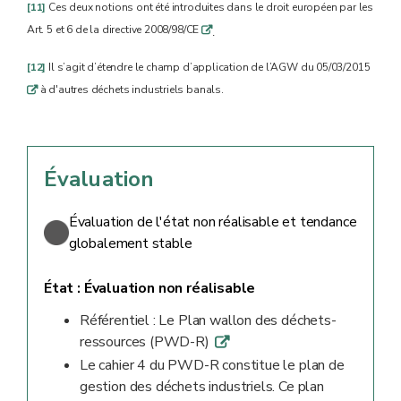
[11]
Ces deux notions ont été introduites dans le droit européen par les
Art. 5 et 6 de la directive 2008/98/CE
q
.
[12]
Il s’agit d’étendre le champ d’application de l’AGW du 05/03/2015
à d'autres déchets industriels banals.
q
Évaluation
Évaluation de l'état non réalisable et tendance
globalement stable
État :
Évaluation non réalisable
Référentiel : Le Plan wallon des déchets-
ressources (PWD-R)
q
Le cahier 4 du PWD-R constitue le plan de
gestion des déchets industriels. Ce plan