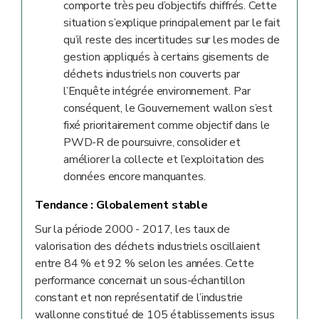
comporte très peu d’objectifs chiffrés. Cette
situation s’explique principalement par le fait
qu’il reste des incertitudes sur les modes de
gestion appliqués à certains gisements de
déchets industriels non couverts par
l’Enquête intégrée environnement. Par
conséquent, le Gouvernement wallon s’est
fixé prioritairement comme objectif dans le
PWD-R de poursuivre, consolider et
améliorer la collecte et l’exploitation des
données encore manquantes.
Tendance :
Globalement stable
Sur la période 2000 - 2017, les taux de
valorisation des déchets industriels oscillaient
entre 84 % et 92 % selon les années. Cette
performance concernait un sous-échantillon
constant et non représentatif de l’industrie
wallonne constitué de 105 établissements issus