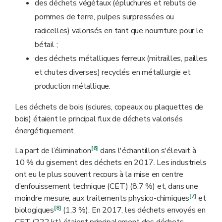
des déchets végétaux (épluchures et rebuts de
pommes de terre, pulpes surpressées ou
radicelles) valorisés en tant que nourriture pour le
bétail ;
des déchets métalliques ferreux (mitrailles, pailles
et chutes diverses) recyclés en métallurgie et
production métallique.
Les déchets de bois (sciures, copeaux ou plaquettes de
bois) étaient le principal flux de déchets valorisés
énergétiquement.
[6]
La part de l’élimination
dans l'échantillon s'élevait à
10 % du gisement des déchets en 2017. Les industriels
ont eu le plus souvent recours à la mise en centre
d’enfouissement technique (CET) (8,7 %) et, dans une
[7]
moindre mesure, aux traitements physico-chimiques
et
[8]
biologiques
(1,3 %). En 2017, les déchets envoyés en
CET (222 kt) étaient principalement des déchets