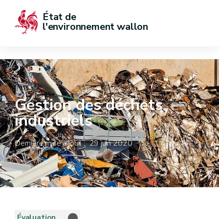
État de  
l'environnement wallon
Gestion des déchets
industriels
Dernière mise à jour : 29 juin 2020
Évaluation