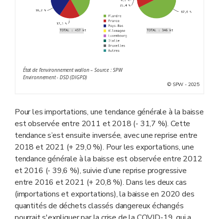
État de l’environnement wallon – Source : SPW
Environnement - DSD (DIGPD)
© SPW - 2025
Pour les importations, une tendance générale à la baisse
est observée entre 2011 et 2018 (- 31,7 %). Cette
tendance s’est ensuite inversée, avec une reprise entre
2018 et 2021 (+ 29,0 %). Pour les exportations, une
tendance générale à la baisse est observée entre 2012
et 2016 (- 39,6 %), suivie d’une reprise progressive
entre 2016 et 2021 (+ 20,8 %). Dans les deux cas
(importations et exportations), la baisse en 2020 des
quantités de déchets classés dangereux échangés
pourrait s'expliquer par la crise de la COVID-19, qui a