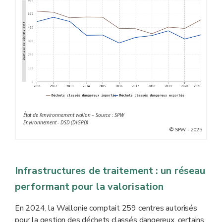
État de l’environnement wallon – Source : SPW
Environnement - DSD (DIGPD)
© SPW - 2025
Infrastructures de traitement : un réseau
performant pour la valorisation
En 2024, la Wallonie comptait 259 centres autorisés
pour la gestion des déchets classés dangereux, certains