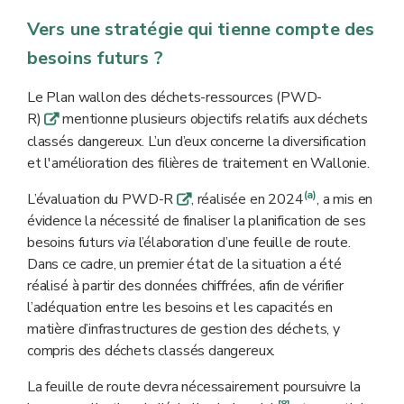
Vers une stratégie qui tienne compte des
besoins futurs ?
Le Plan wallon des déchets-ressources (PWD-
R)
mentionne plusieurs objectifs relatifs aux déchets
q
classés dangereux. L’un d’eux concerne la diversification
et l'amélioration des filières de traitement en Wallonie.
(a)
L’évaluation du PWD-R
, réalisée en 2024
, a mis en
q
évidence la nécessité de finaliser la planification de ses
besoins futurs
via
l’élaboration d’une feuille de route.
Dans ce cadre, un premier état de la situation a été
réalisé à partir des données chiffrées, afin de vérifier
l’adéquation entre les besoins et les capacités en
matière d’infrastructures de gestion des déchets, y
compris des déchets classés dangereux.
La feuille de route devra nécessairement poursuivre la