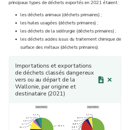
principaux types de déchets exportés en 2021 étaient :
les déchets animaux (déchets primaires) ;
les huiles usagées (déchets primaires) ;
les déchets de la sidérurgie (déchets primaires) ;
les déchets acides issus du traitement chimique de
surface des métaux (déchets primaires).
Importations et exportations
de déchets classés dangereux
vers ou au départ de la
Wallonie, par origine et
destinataire (2021)