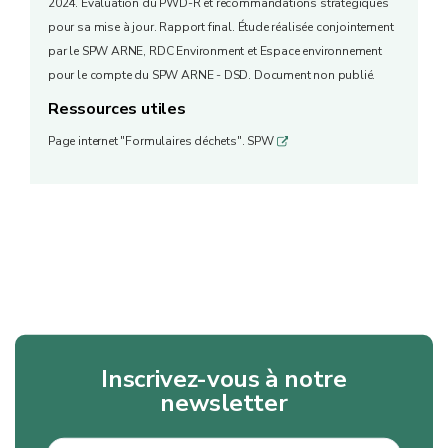
2024. Évaluation du PWD-R et recommandations stratégiques
pour sa mise à jour. Rapport final. Étude réalisée conjointement
par le SPW ARNE, RDC Environment et Espace environnement
pour le compte du SPW ARNE - DSD. Document non publié.
Ressources utiles
Page internet "Formulaires déchets". SPW
q
Inscrivez-vous à notre
newsletter