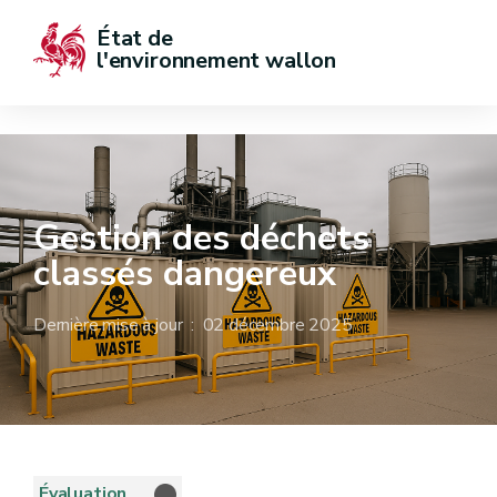
État de  
l'environnement wallon
Gestion des déchets
classés dangereux
Dernière mise à jour : 02 décembre 2025
Évaluation