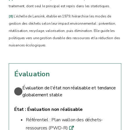
traitement, dont seul le principal est repris dans les statistiques.
[8]
L’échelle de Lansink, établie en 1979, hiérarchise les modes de
gestion des déchets selon leur impact environnemental : prévention,
réutilisation, recyclage, valorisation, puis élimination. Elle guide les
politiques vers une gestion durable des ressources et la réduction des
nuisances écologiques.
Évaluation
Évaluation de l'état non réalisable et tendance
globalement stable
État :
Évaluation non réalisable
Référentiel : Plan wallon des déchets-
ressources (PWD-R)
q