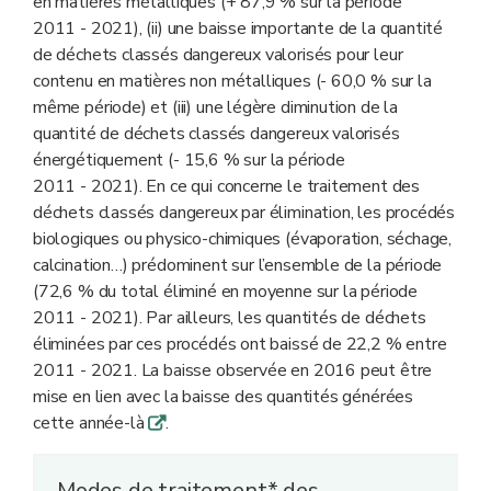
en matières métalliques (+ 87,9 % sur la période
2011 - 2021), (ii) une baisse importante de la quantité
de déchets classés dangereux valorisés pour leur
contenu en matières non métalliques (- 60,0 % sur la
même période) et (iii) une légère diminution de la
quantité de déchets classés dangereux valorisés
énergétiquement (- 15,6 % sur la période
2011 - 2021). En ce qui concerne le traitement des
déchets classés dangereux par élimination, les procédés
biologiques ou physico-chimiques (évaporation, séchage,
calcination…) prédominent sur l’ensemble de la période
(72,6 % du total éliminé en moyenne sur la période
2011 - 2021). Par ailleurs, les quantités de déchets
éliminées par ces procédés ont baissé de 22,2 % entre
2011 - 2021. La baisse observée en 2016 peut être
mise en lien avec la baisse des quantités générées
cette année-là
.
q
Modes de traitement* des