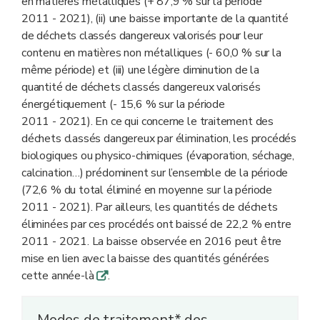
en matières métalliques (+ 87,9 % sur la période
2011 - 2021), (ii) une baisse importante de la quantité
de déchets classés dangereux valorisés pour leur
contenu en matières non métalliques (- 60,0 % sur la
même période) et (iii) une légère diminution de la
quantité de déchets classés dangereux valorisés
énergétiquement (- 15,6 % sur la période
2011 - 2021). En ce qui concerne le traitement des
déchets classés dangereux par élimination, les procédés
biologiques ou physico-chimiques (évaporation, séchage,
calcination…) prédominent sur l’ensemble de la période
(72,6 % du total éliminé en moyenne sur la période
2011 - 2021). Par ailleurs, les quantités de déchets
éliminées par ces procédés ont baissé de 22,2 % entre
2011 - 2021. La baisse observée en 2016 peut être
mise en lien avec la baisse des quantités générées
cette année-là
.
q
Modes de traitement* des