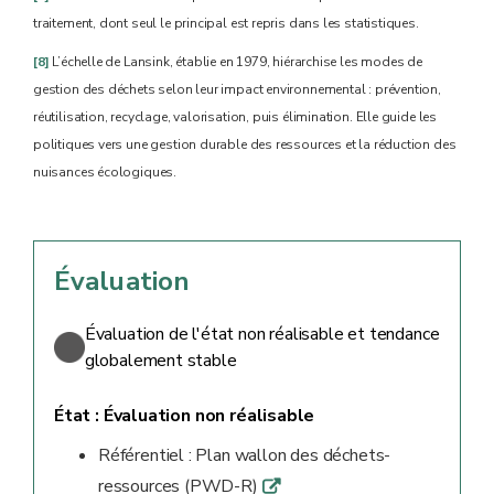
traitement, dont seul le principal est repris dans les statistiques.
[8]
L’échelle de Lansink, établie en 1979, hiérarchise les modes de
gestion des déchets selon leur impact environnemental : prévention,
réutilisation, recyclage, valorisation, puis élimination. Elle guide les
politiques vers une gestion durable des ressources et la réduction des
nuisances écologiques.
Évaluation
Évaluation de l'état non réalisable et tendance
globalement stable
État :
Évaluation non réalisable
Référentiel : Plan wallon des déchets-
ressources (PWD-R)
q