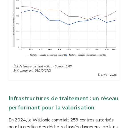
État de l’environnement wallon – Source : SPW
Environnement - DSD (DIGPD)
© SPW - 2025
Infrastructures de traitement : un réseau
performant pour la valorisation
En 2024, la Wallonie comptait 259 centres autorisés
pour la gestion des déchets classés dangereux, certains