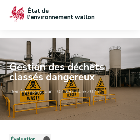
État de  
l'environnement wallon
Gestion des déchets
classés dangereux
Dernière mise à jour : 02 décembre 2025
Évaluation