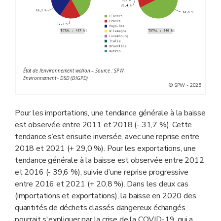
État de l’environnement wallon – Source : SPW
Environnement - DSD (DIGPD)
© SPW - 2025
Pour les importations, une tendance générale à la baisse
est observée entre 2011 et 2018 (- 31,7 %). Cette
tendance s’est ensuite inversée, avec une reprise entre
2018 et 2021 (+ 29,0 %). Pour les exportations, une
tendance générale à la baisse est observée entre 2012
et 2016 (- 39,6 %), suivie d’une reprise progressive
entre 2016 et 2021 (+ 20,8 %). Dans les deux cas
(importations et exportations), la baisse en 2020 des
quantités de déchets classés dangereux échangés
pourrait s'expliquer par la crise de la COVID-19, qui a