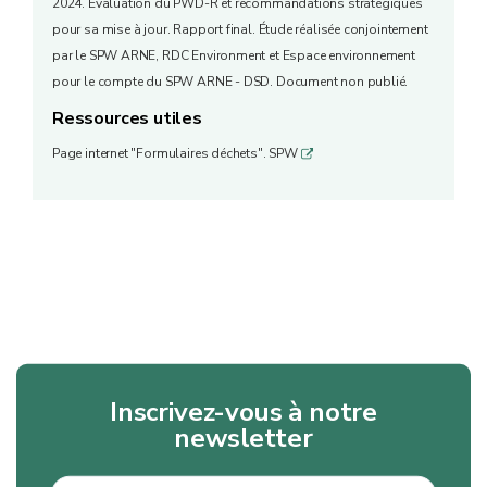
2024. Évaluation du PWD-R et recommandations stratégiques
pour sa mise à jour. Rapport final. Étude réalisée conjointement
par le SPW ARNE, RDC Environment et Espace environnement
pour le compte du SPW ARNE - DSD. Document non publié.
Ressources utiles
Page internet "Formulaires déchets". SPW
q
Inscrivez-vous à notre
newsletter