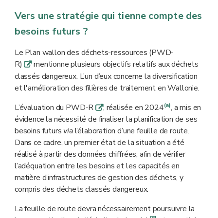
Vers une stratégie qui tienne compte des
besoins futurs ?
Le Plan wallon des déchets-ressources (PWD-
R)
mentionne plusieurs objectifs relatifs aux déchets
q
classés dangereux. L’un d’eux concerne la diversification
et l'amélioration des filières de traitement en Wallonie.
(a)
L’évaluation du PWD-R
, réalisée en 2024
, a mis en
q
évidence la nécessité de finaliser la planification de ses
besoins futurs
via
l’élaboration d’une feuille de route.
Dans ce cadre, un premier état de la situation a été
réalisé à partir des données chiffrées, afin de vérifier
l’adéquation entre les besoins et les capacités en
matière d’infrastructures de gestion des déchets, y
compris des déchets classés dangereux.
La feuille de route devra nécessairement poursuivre la