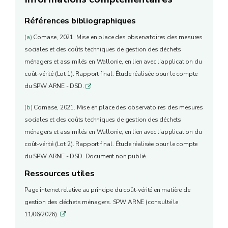
Références bibliographiques
(a)
Comase, 2021. Mise en place des observatoires des mesures
sociales et des coûts techniques de gestion des déchets
ménagers et assimilés en Wallonie, en lien avec l’application du
coût-vérité (Lot 1). Rapport final. Étude réalisée pour le compte
du SPW ARNE - DSD.
q
(b)
Comase, 2021. Mise en place des observatoires des mesures
sociales et des coûts techniques de gestion des déchets
ménagers et assimilés en Wallonie, en lien avec l’application du
coût-vérité (Lot 2). Rapport final. Étude réalisée pour le compte
du SPW ARNE - DSD. Document non publié.
Ressources utiles
Page internet relative au principe du coût-vérité en matière de
gestion des déchets ménagers. SPW ARNE (consulté le
11/06/2026).
q