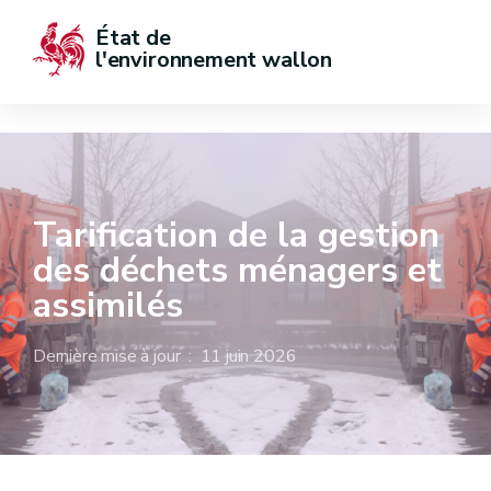
État de  
l'environnement wallon
Tarification de la gestion
des déchets ménagers et
assimilés
Dernière mise à jour : 11 juin 2026