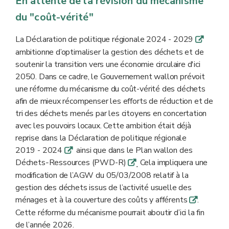
En attente de la révision du mécanisme
du "coût-vérité"
La Déclaration de politique régionale 2024 - 2029
q
ambitionne d’optimaliser la gestion des déchets et de
soutenir la transition vers une économie circulaire d'ici
2050. Dans ce cadre, le Gouvernement wallon prévoit
une réforme du mécanisme du coût-vérité des déchets
afin de mieux récompenser les efforts de réduction et de
tri des déchets menés par les citoyens en concertation
avec les pouvoirs locaux. Cette ambition était déjà
reprise dans la Déclaration de politique régionale
2019 - 2024
ainsi que dans le Plan wallon des
q
Déchets‑Ressources (PWD-R)
Cela impliquera une
q
.
modification de l’AGW du 05/03/2008 relatif à la
gestion des déchets issus de l’activité usuelle des
ménages et à la couverture des coûts y afférents
.
q
Cette réforme du mécanisme pourrait aboutir d’ici la fin
de l’année 2026.