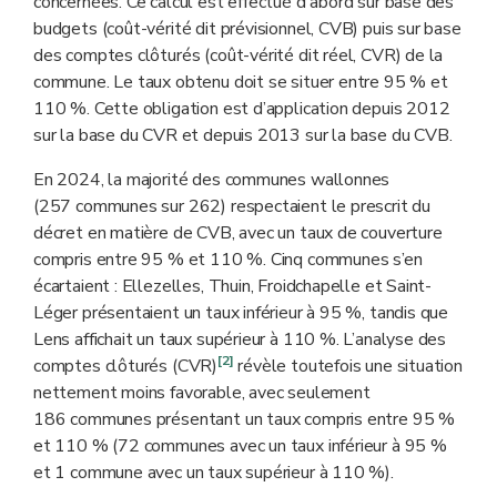
concernées. Ce calcul est effectué d'abord sur base des
budgets (coût-vérité dit prévisionnel, CVB) puis sur base
des comptes clôturés (coût-vérité dit réel, CVR) de la
commune. Le taux obtenu doit se situer entre 95 % et
110 %. Cette obligation est d’application depuis 2012
sur la base du CVR et depuis 2013 sur la base du CVB.
En 2024, la majorité des communes wallonnes
(257 communes sur 262) respectaient le prescrit du
décret en matière de CVB, avec un taux de couverture
compris entre 95 % et 110 %. Cinq communes s’en
écartaient : Ellezelles, Thuin, Froidchapelle et Saint-
Léger présentaient un taux inférieur à 95 %, tandis que
Lens affichait un taux supérieur à 110 %. L’analyse des
[2]
comptes clôturés (CVR)
révèle toutefois une situation
nettement moins favorable, avec seulement
186 communes présentant un taux compris entre 95 %
et 110 % (72 communes avec un taux inférieur à 95 %
et 1 commune avec un taux supérieur à 110 %).