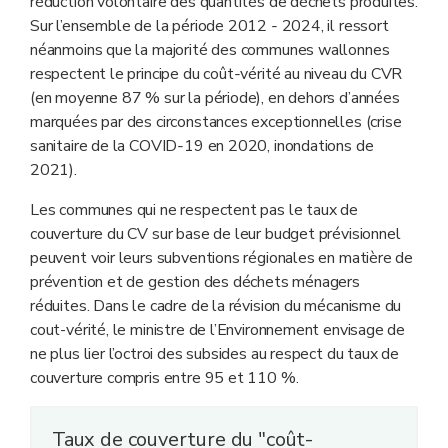
réduction volontaire des quantités de déchets produites.
Sur l’ensemble de la période 2012 ‑ 2024, il ressort
néanmoins que la majorité des communes wallonnes
respectent le principe du coût‑vérité au niveau du CVR
(en moyenne 87 % sur la période), en dehors d’années
marquées par des circonstances exceptionnelles (crise
sanitaire de la COVID‑19 en 2020, inondations de
2021).
Les communes qui ne respectent pas le taux de
couverture du CV sur base de leur budget prévisionnel
peuvent voir leurs subventions régionales en matière de
prévention et de gestion des déchets ménagers
réduites. Dans le cadre de la révision du mécanisme du
cout-vérité, le ministre de l’Environnement envisage de
ne plus lier l’octroi des subsides au respect du taux de
couverture compris entre 95 et 110 %.
Taux de couverture du "coût-