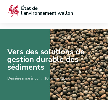
État de  
l'environnement wallon
Vers des solutions de
gestion durable des
sédiments
Dernière mise à jour : 10 janvier 2018