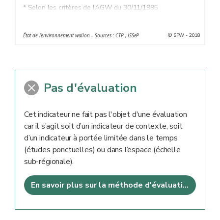
* Selon les critères de l’AGW du 30/11/1995
© SPW - 2018
État de l'environnement wallon – Sources : CTP ; ISSeP
Pas d'évaluation
Cet indicateur ne fait pas l'objet d'une évaluation
car il s’agit soit d’un indicateur de contexte, soit
d’un indicateur à portée limitée dans le temps
(études ponctuelles) ou dans l’espace (échelle
sub-régionale).
En savoir plus sur la méthode d'évaluation