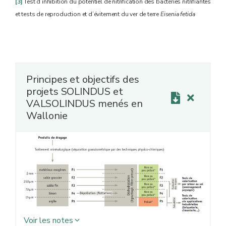
[3]
Test d’inhibition du potentiel de nitrification des bactéries nitrifiantes
et tests de reproduction et d’évitement du ver de terre
Eisenia fetida
Principes et objectifs des
projets SOLINDUS et
VALSOLINDUS menés en
Wallonie
Voir les notes