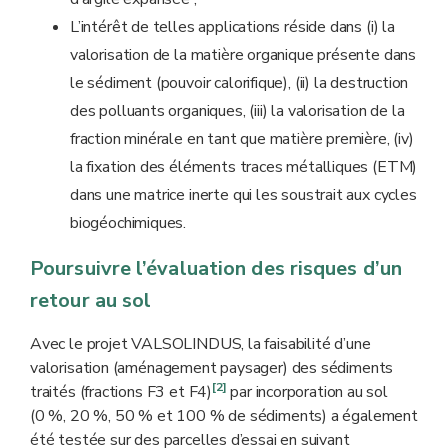
L’intérêt de telles applications réside dans (i) la
valorisation de la matière organique présente dans
le sédiment (pouvoir calorifique), (ii) la destruction
des polluants organiques, (iii) la valorisation de la
fraction minérale en tant que matière première, (iv)
la fixation des éléments traces métalliques (ETM)
dans une matrice inerte qui les soustrait aux cycles
biogéochimiques.
Poursuivre l’évaluation des risques d’un
retour au sol
Avec le projet VALSOLINDUS, la faisabilité d’une
valorisation (aménagement paysager) des sédiments
[2]
traités (fractions F3 et F4)
par incorporation au sol
(0 %, 20 %, 50 % et 100 % de sédiments) a également
été testée sur des parcelles d’essai en suivant