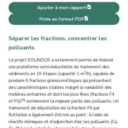
Ajouter à mon rapport
Fiche au format PDF
Séparer les fractions, concentrer les
polluants
Le projet SOLINDUS a notamment permis de réaliser
une plateforme semi-industrielle de traitement des
3
sédiments en 19 étapes (capacité 1 m
/h), capable de
produire 5 fractions granulométriques qui présentent
des caractéristiques stables malgré la variabilité des
matières entrantes et dont les plus fines (fractions F4
[2]
et F5)
contiennent la majeure partie des polluants. Un
traitement de dépollution de la fraction F4 par
flottation a également été mis au point : à l’aide de
réactifs chimiques et d’adjonction d’air, les polluants (Cu,