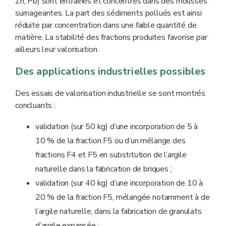
Zn, Pb) sont entraînés et concentrés dans des mousses
surnageantes. La part des sédiments pollués est ainsi
réduite par concentration dans une faible quantité de
matière. La stabilité des fractions produites favorise par
ailleurs leur valorisation.
Des applications industrielles possibles
Des essais de valorisation industrielle se sont montrés
concluants :
validation (sur 50 kg) d’une incorporation de 5 à
10 % de la fraction F5 ou d’un mélange des
fractions F4 et F5 en substitution de l’argile
naturelle dans la fabrication de briques ;
validation (sur 40 kg) d’une incorporation de 10 à
20 % de la fraction F5, mélangée notamment à de
l’argile naturelle, dans la fabrication de granulats
d’argile expansée ;