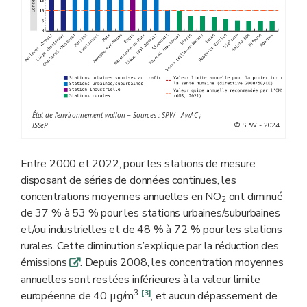
État de l'environnement wallon − Sources : SPW - AwAC ;
© SPW - 2024
ISSeP
Entre 2000 et 2022, pour les stations de mesure
disposant de séries de données continues, les
concentrations moyennes annuelles en NO
ont diminué
2
de 37 % à 53 % pour les stations urbaines/suburbaines
et/ou industrielles et de 48 % à 72 % pour les stations
rurales. Cette diminution s’explique par la réduction des
émissions
. Depuis 2008, les concentration moyennes
q
annuelles sont restées inférieures à la valeur limite
3
[3]
européenne de 40 µg/m
, et aucun dépassement de