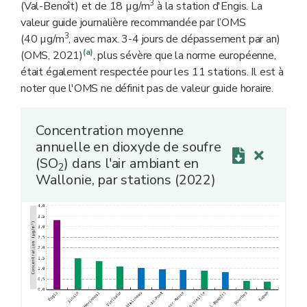
3
(Val-Benoît) et de 18 µg/m
à la station d'Engis. La
valeur guide journalière recommandée par l’OMS
3
(40 µg/m
, avec max. 3-4 jours de dépassement par an)
(a)
(OMS, 2021)
, plus sévère que la norme européenne,
était également respectée pour les 11 stations. Il est à
noter que l'OMS ne définit pas de valeur guide horaire.
Concentration moyenne
annuelle en dioxyde de soufre
(SO
) dans l'air ambiant en
2
Wallonie, par stations (2022)