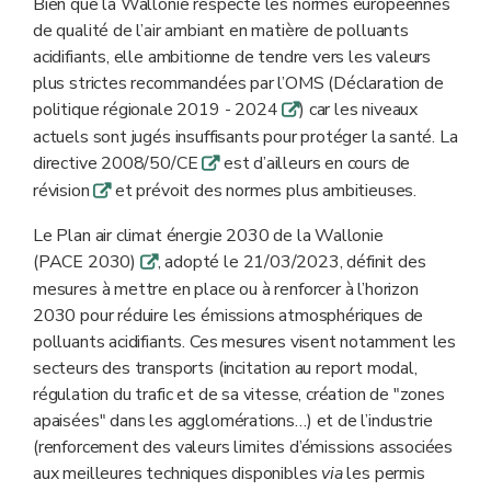
Bien que la Wallonie respecte les normes européennes
de qualité de l’air ambiant en matière de polluants
acidifiants, elle ambitionne de tendre vers les valeurs
plus strictes recommandées par l’OMS (Déclaration de
politique régionale 2019 - 2024
) car les niveaux
q
actuels sont jugés insuffisants pour protéger la santé. La
directive 2008/50/CE
est d’ailleurs en cours de
q
révision
et prévoit des normes plus ambitieuses.
q
Le Plan air climat énergie 2030 de la Wallonie
(PACE 2030)
, adopté le 21/03/2023, définit des
q
mesures à mettre en place ou à renforcer à l’horizon
2030 pour réduire les émissions atmosphériques de
polluants acidifiants. Ces mesures visent notamment les
secteurs des transports (incitation au report modal,
régulation du trafic et de sa vitesse, création de "zones
apaisées" dans les agglomérations…) et de l’industrie
(renforcement des valeurs limites d’émissions associées
aux meilleures techniques disponibles
via
les permis