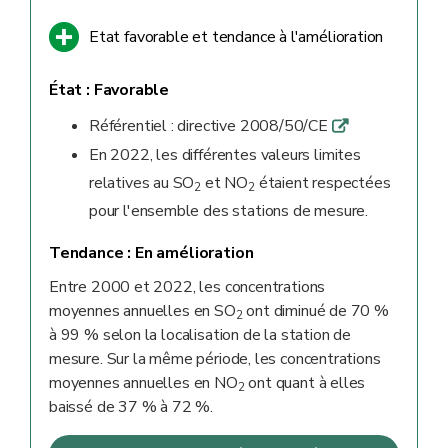
Etat favorable et tendance à l'amélioration
État :
Favorable
Référentiel : directive 2008/50/CE
q
En 2022, les différentes valeurs limites
relatives au SO
et NO
étaient respectées
2
2
pour l'ensemble des stations de mesure.
Tendance :
En amélioration
Entre 2000 et 2022, les concentrations
moyennes annuelles en SO
ont diminué de 70 %
2
à 99 % selon la localisation de la station de
mesure. Sur la même période, les concentrations
moyennes annuelles en NO
ont quant à elles
2
baissé de 37 % à 72 %.