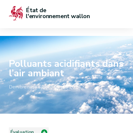
État de  
l'environnement wallon
Polluants acidifiants dans
l’air ambiant
Dernière mise à jour : 27 mai 2024
Évaluation