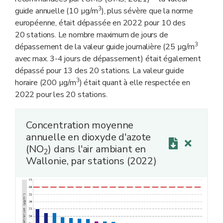
3
guide annuelle (10 µg/m
), plus sévère que la norme
européenne, était dépassée en 2022 pour 10 des
20 stations. Le nombre maximum de jours de
3
dépassement de la valeur guide journalière (25 µg/m
avec max. 3-4 jours de dépassement) était également
dépassé pour 13 des 20 stations. La valeur guide
3
horaire (200 µg/m
) était quant à elle respectée en
2022 pour les 20 stations.
Concentration moyenne
annuelle en dioxyde d'azote
(NO
) dans l'air ambiant en
2
Wallonie, par stations (2022)