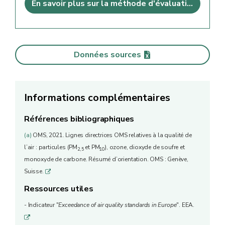
En savoir plus sur la méthode d'évaluation
Données sources
Informations complémentaires
Références bibliographiques
(a)
OMS, 2021. Lignes directrices OMS relatives à la qualité de
l’air : particules (PM
et PM
), ozone, dioxyde de soufre et
2,5
10
monoxyde de carbone. Résumé d’orientation. OMS : Genève,
Suisse.
q
Ressources utiles
- Indicateur "
Exceedance of air quality standards in Europe
". EEA.
q