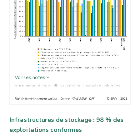
Voir les notes
n = nombre de parcelles contrôlées, variable selon les
années.
© SPW - 2023
État de l'environnement wallon – Source : SPW ARNE - DEE
Infrastructures de stockage : 98 % des
exploitations conformes