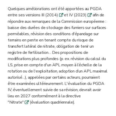
Quelques améliorations ont été apportées au PGDA
entre ses versions III (2014)
et IV (2023)
afin de
q
q
répondre aux remarques de la Commission européenne :
baisse des durées de stockage des fumiers sur surfaces
perméables, révision des conditions d'épandage sur
terrains en pente en tenant compte du risque de
transfert latéral de nitrate, obligation de tenir un
registre de fertilisation… Des propositions de
modifications plus profondes (p. ex. révision du calcul du
LS, prise en compte d'un APL moyen à l’échelle de la
rotation ou de l'exploitation, adoption d’un APL maximal
autorisé…), appelées par certains acteurs, pourraient
être examinées ultérieurement. L'évaluation du PGDA
IV, éventuellement suivie de sa révision, devrait avoir
lieu en 2027 conformément à la directive
"Nitrate"
(évaluation quadriennale).
q