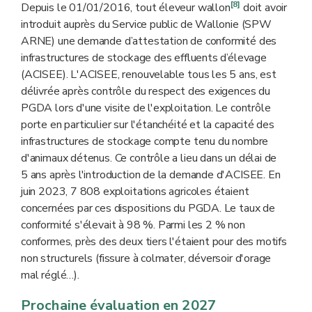
[8]
Depuis le 01/01/2016, tout éleveur wallon
doit avoir
introduit auprès du Service public de Wallonie (SPW
ARNE) une demande d’attestation de conformité des
infrastructures de stockage des effluents d’élevage
(ACISEE). L'ACISEE, renouvelable tous les 5 ans, est
délivrée après contrôle du respect des exigences du
PGDA lors d'une visite de l'exploitation. Le contrôle
porte en particulier sur l'étanchéité et la capacité des
infrastructures de stockage compte tenu du nombre
d'animaux détenus. Ce contrôle a lieu dans un délai de
5 ans après l'introduction de la demande d'ACISEE. En
juin 2023, 7 808 exploitations agricoles étaient
concernées par ces dispositions du PGDA. Le taux de
conformité s'élevait à 98 %. Parmi les 2 % non
conformes, près des deux tiers l'étaient pour des motifs
non structurels (fissure à colmater, déversoir d'orage
mal réglé…).
Prochaine évaluation en 2027