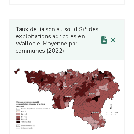
exploitations hors sol (LS infini).
Taux de liaison au sol (LS)* des
exploitations agricoles en
Wallonie. Moyenne par
communes (2022)