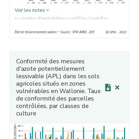
Voir les notes
n = nombre d'exploitations contrôlées (contrôles
aléatoires et contrôles des programmes d'observation).
–
État de l'environnement wallon
Source : SPW ARNE - DEE
© SPW - 2023
Conformité des mesures
d'azote potentiellement
lessivable (APL) dans les sols
agricoles situés en zones
vulnérables en Wallonie. Taux
de conformité des parcelles
contrôlées, par classes de
culture