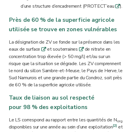
d’une structure d’encadrement (PROTECT’eau
).
q
Près de 60 % de la superficie agricole
utilisée se trouve en zones vulnérables
La désignation de ZV se fonde sur la présence dans les
eaux de surface
et souterraines
de nitrate en
q
q
concentration trop élevée (> 50 mg/l) et/ou sur un
risque que la situation se dégrade. Les ZV comprennent
le nord du sillon Sambre-et-Meuse, le Pays de Herve, le
Sud Namurois et une grande partie du Condroz, soit près
de 60 % de la superficie agricole utilisée.
Taux de liaison au sol respecté
pour 98 % des exploitations
Le LS correspond au rapport entre les quantités de N
org
[2]
disponibles sur une année au sein d’une exploitation
et