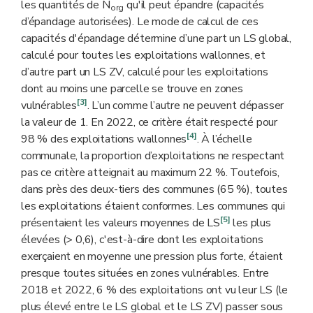
les quantités de N
qu'il peut épandre (capacités
org
d’épandage autorisées). Le mode de calcul de ces
capacités d'épandage détermine d’une part un LS global,
calculé pour toutes les exploitations wallonnes, et
d’autre part un LS ZV, calculé pour les exploitations
dont au moins une parcelle se trouve en zones
[3]
vulnérables
. L’un comme l’autre ne peuvent dépasser
la valeur de 1. En 2022, ce critère était respecté pour
[4]
98 % des exploitations wallonnes
. À l’échelle
communale, la proportion d’exploitations ne respectant
pas ce critère atteignait au maximum 22 %. Toutefois,
dans près des deux-tiers des communes (65 %), toutes
les exploitations étaient conformes. Les communes qui
[5]
présentaient les valeurs moyennes de LS
les plus
élevées (> 0,6), c'est-à-dire dont les exploitations
exerçaient en moyenne une pression plus forte, étaient
presque toutes situées en zones vulnérables. Entre
2018 et 2022, 6 % des exploitations ont vu leur LS (le
plus élevé entre le LS global et le LS ZV) passer sous