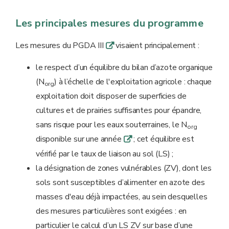
Les principales mesures du programme
Les mesures du PGDA III
visaient principalement :
q
le respect d’un équilibre du bilan d’azote organique
(N
) à l’échelle de l'exploitation agricole : chaque
org
exploitation doit disposer de superficies de
cultures et de prairies suffisantes pour épandre,
sans risque pour les eaux souterraines, le N
org
disponible sur une année
; cet équilibre est
q
vérifié par le taux de liaison au sol (LS) ;
la désignation de zones vulnérables (ZV), dont les
sols sont susceptibles d’alimenter en azote des
masses d'eau déjà impactées, au sein desquelles
des mesures particulières sont exigées : en
particulier le calcul d’un LS ZV sur base d’une