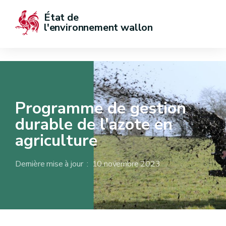
État de  
l'environnement wallon
Programme de gestion
durable de l'azote en
agriculture
Dernière mise à jour : 10 novembre 2023