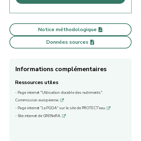
Notice méthodologique
Données sources
Informations complémentaires
Ressources utiles
- Page internet "Utilisation durable des nutriments".
Commission européenne.
q
- Page internet "Le PGDA" sur le site de PROTECT'eau.
q
- Site internet de GRENeRA.
q